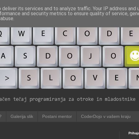
deliver its services and to analyze traffic. Your IP address and
formance and security metrics to ensure quality of service, ge
 abuse.
ačen tečaj programiranja za otroke in mladostnike
?
Galerija slik
Postani mentor
CoderDojo v vašem kraju
Prihaj