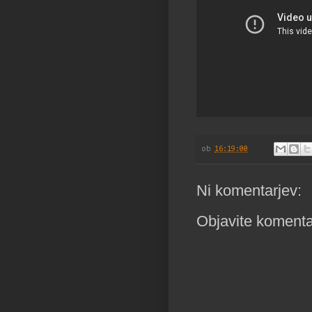
ob
16:19:00
Ni komentarjev:
Objavite komenta