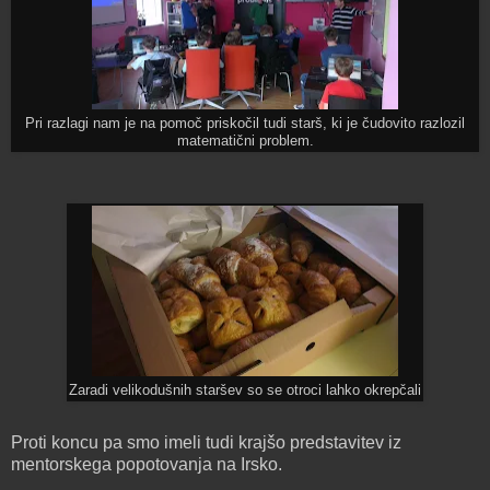
Pri razlagi nam je na pomoč priskočil tudi starš, ki je čudovito razlozil
matematični problem.
Zaradi velikodušnih staršev so se otroci lahko okrepčali
Proti koncu pa smo imeli tudi krajšo predstavitev iz
mentorskega popotovanja na Irsko.