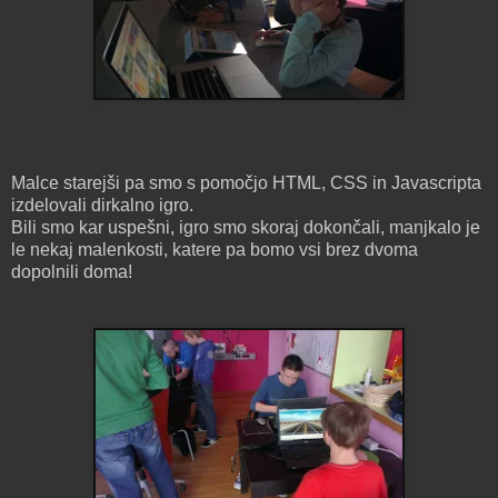
Malce starejši pa smo s pomočjo HTML, CSS in Javascripta
izdelovali dirkalno igro.
Bili smo kar uspešni, igro smo skoraj dokončali, manjkalo je
le nekaj malenkosti, katere pa bomo vsi brez dvoma
dopolnili doma!