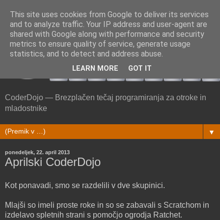
This site uses cookies from Google to deliver its services
and to analyze traffic. Your IP address and user-agent are
shared with Google along with performance and security
metrics to ensure quality of service, generate usage
statistics, and to detect and address abuse.
LEARN MORE
GOT IT
CoderDojo — Brezplačen tečaj programiranja za otroke in
mladostnike
▼
ponedeljek, 22. april 2013
Aprilski CoderDojo
Kot ponavadi, smo se razdelili v dve skupinici.
Mlajši so imeli proste roke in so se zabavali s Scratchom in
izdelavo spletnih strani s pomočjo ogrodja Ratchet.