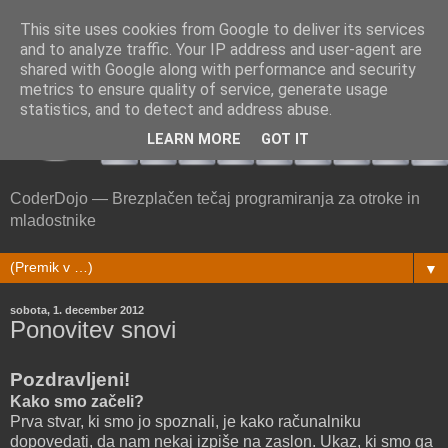
This site uses cookies from Google to deliver its services
and to analyze traffic. Your IP address and user-agent are
shared with Google along with performance and security
metrics to ensure quality of service, generate usage
statistics, and to detect and address abuse.
LEARN MORE
GOT IT
CoderDojo — Brezplačen tečaj programiranja za otroke in
mladostnike
▼
sobota, 1. december 2012
Ponovitev snovi
Pozdravljeni!
Kako smo začeli?
Prva stvar, ki smo jo spoznali, je kako računalniku
dopovedati, da nam nekaj izpiše na zaslon. Ukaz, ki smo ga