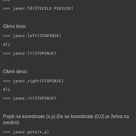
>>> janez.fd(ŠTEVILO PIKSLOV)
Obrni levo:
>>> janez.left(STOPINJE)
Ali
>>> janez.lt(STOPINJE)
Obrni deso:
>>> janez.right(STOPINJE)
Ali
>>> janez.rt(STOPINJE)
Pojdi na koordinato (x,y) (če so koordinate (0,0) je želva na
sredini)
>>> janez.goto(x,y)